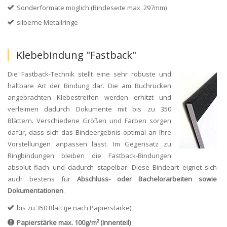
Sonderformate möglich (Bindeseite max. 297mm)
silberne Metallringe
Klebebindung "Fastback"
Die Fastback-Technik stellt eine sehr robuste und
haltbare Art der Bindung dar. Die am Buchrücken
angebrachten Klebestreifen werden erhitzt und
verleimen dadurch Dokumente mit bis zu 350
Blättern. Verschiedene Größen und Farben sorgen
dafür, dass sich das Bindeergebnis optimal an Ihre
Vorstellungen anpassen lässt. Im Gegensatz zu
Ringbindungen bleiben die Fastback-Bindungen
absolut flach und dadurch stapelbar. Diese Bindeart eignet sich
auch bestens für
Abschluss- oder Bachelorarbeiten sowie
Dokumentationen
.
bis zu 350 Blatt (je nach Papierstärke)
Papierstärke
max. 100g/m² (Innenteil)