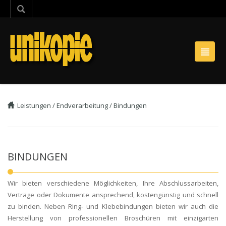
Leistungen
/
Endverarbeitung
/
Bindungen
BINDUNGEN
Wir bieten verschiedene Möglichkeiten, Ihre Abschlussarbeiten,
Verträge oder Dokumente ansprechend, kostengünstig und schnell
zu binden. Neben Ring- und Klebebindungen bieten wir auch die
Herstellung von professionellen Broschüren mit einzigarten