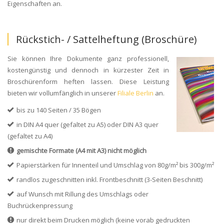
Eigenschaften an.
Rückstich- / Sattelheftung (Broschüre)
Sie können Ihre Dokumente ganz professionell,
kostengünstig und dennoch in kürzester Zeit in
Broschürenform heften lassen. Diese Leistung
bieten wir vollumfänglich in unserer
Filiale Berlin
an.
bis zu 140 Seiten / 35 Bögen
in DIN A4 quer (gefaltet zu A5) oder DIN A3 quer
(gefaltet zu A4)
gemischte Formate (A4 mit A3) nicht möglich
Papierstärken für Innenteil und Umschlag von 80g/m² bis 300g/m²
randlos zugeschnitten inkl. Frontbeschnitt (3-Seiten Beschnitt)
auf Wunsch mit Rillung des Umschlags oder
Buchrückenpressung
nur direkt beim Drucken möglich (keine vorab gedruckten