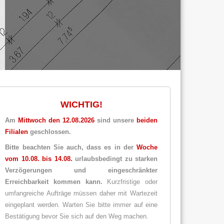
WICHTIG!
Am
Mittwoch den 12.08.2026
sind unsere
beiden
Filialen
geschlossen.
Bitte beachten Sie auch, dass es in der
Woche
vom 10.08. bis 14.08.
urlaubsbedingt zu starken
Verzögerungen und eingeschränkter
Erreichbarkeit kommen kann.
Kurzfristige oder
umfangreiche Aufträge müssen daher mit Wartezeit
eingeplant werden. Warten Sie bitte immer auf eine
Bestätigung bevor Sie sich auf den Weg machen.