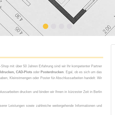
y-Shop mit über 50 Jahren Erfahrung sind wir Ihr kompetenter Partner
aldrucken, CAD-Plots
oder
Posterdrucken
. Egal, ob es sich um das
aben, Kleinstmengen oder Poster für Abschlussarbeiten handelt: Wir
ussarbeiten drucken und binden wir Ihnen in kürzester Zeit in Berlin
nserer Leistungen sowie zahlreiche weitergehende Informationen und