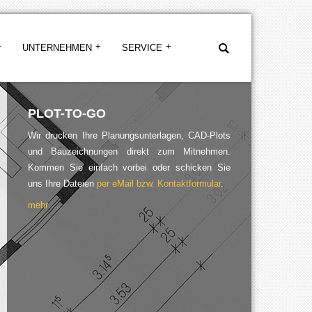
UNTERNEHMEN
SERVICE
PLOT-TO-GO
Wir drucken Ihre Planungsunterlagen, CAD-Plots
und Bauzeichnungen direkt zum Mitnehmen.
Kommen Sie einfach vorbei oder schicken Sie
uns Ihre Dateien
per eMail bzw. Kontaktformular
.
mehr ...