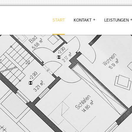
START
KONTAKT
LEISTUNGEN