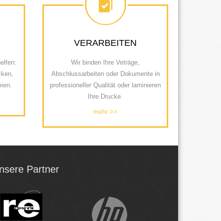
VERARBEITEN
elfen:
Wir binden Ihre Veträge,
cken,
Abschlussarbeiten oder Dokumente in
ien.
professioneller Qualität oder laminieren
Ihre Drucke.
mehr >>
nsere Partner